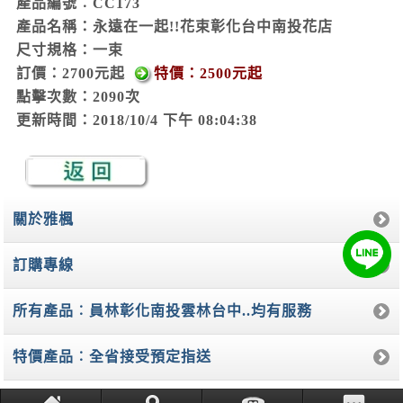
產品編號︰CC173
產品名稱：永遠在一起!!花束彰化台中南投花店
尺寸規格：
一束
訂價：2700元起
特價：2500元起
點擊次數：2090次
更新時間：2018/10/4 下午 08:04:38
關於雅楓
訂購專線
所有產品︰員林彰化南投雲林台中..均有服務
特價產品︰全省接受預定指送