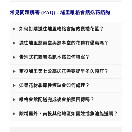
常見問題解答 (FAQ) - 埔里唯格會館送花諮詢
如何訂購送往埔里唯格會館的喪禮花籃？
送往埔里慈惠堂與慈孝堂的花禮有優惠嗎？
告別式花籃署名範本該如何填寫？
南投埔里第七公墓送花需要提早多久預訂？
如果花材季節性短缺會如何處理？
唯格會館配送完成後會拍照回傳嗎？
除埔里外，南投其他地區如國姓或魚池能送嗎？