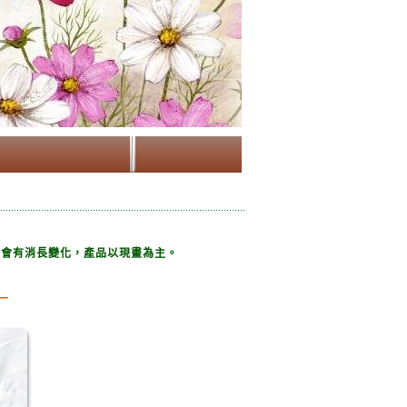
都會有消長變化，產品以現畫為主。
_