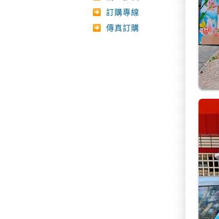
訂購專線
傳真訂購