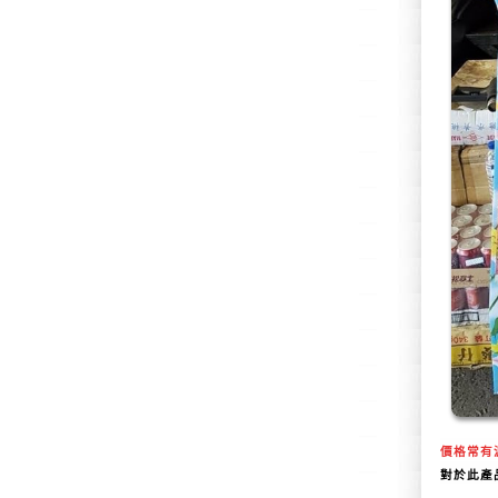
價格常有
對於此
產