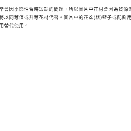
常會因季節性暫時短缺的問題，所以圖片中花材會因為貨源
將以同等值或升等花材代替。圖片中的花盆(器)籃子或配飾
用替代使用。