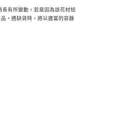
消長有所變動，若是因為該花材短
用品，遇缺貨時，將以適當的容器