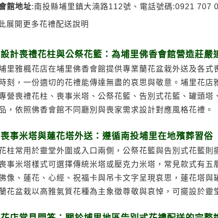
會館地址
:南投縣埔里鎮大湳路112號、電話號碼:0921 707 
此展開更多花禮配送說明
業設計喪禮花柱與公祭花籃：為埔里佛香會館營造莊嚴
埔里雅楓花店在埔里佛香會館提供專業蘭花盆栽外送及各式
時刻，一份適切的花禮能傳達無盡的哀思與敬意。埔里花店
專營喪禮花柱、喪事米塔、公祭花籃、告別式花籃、罐頭塔
品，依照佛香會館不同廳別與喪家需求設計對應風格花禮。
統喪事米塔與蓮花塔外送：遵循南投埔里在地殯葬習俗
花柱常用於靈堂外圍或入口兩側，公祭花籃與告別式花籃則
喪事米塔樣式可選擇傳統米塔或壓克力米塔，常見款式有五層
佛像、蓮花、心經、祝福卡與吊卡文字呈現哀思，蓮花塔與
蘭花盆栽以高雅氣質花種為主象徵尊敬與哀悼，可擺設於靈
楓花店常見問答：關於埔里地區告別式花禮配送的完整