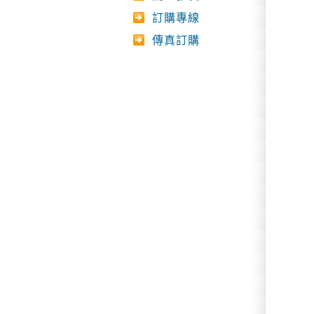
訂購專線
傳真訂購