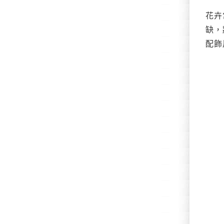
花卉
缺，
配飾