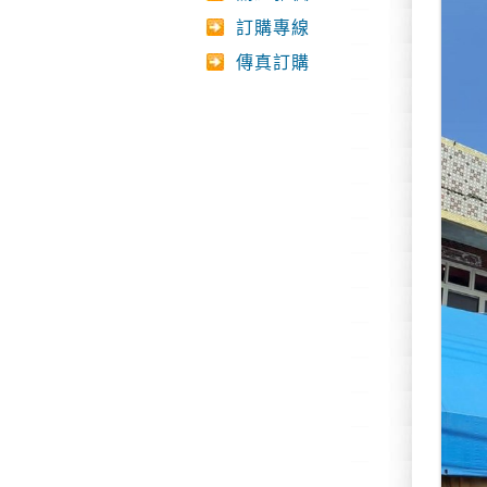
訂購專線
傳真訂購