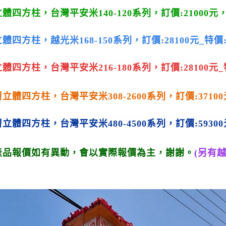
立體
四
方柱，
台灣平安米
140-120系列，
訂價:21000元
立體
四
方柱，
越光米
168-150系列，
訂價:28100元_特價
立體
四
方柱，
台灣平安米
216-180系列，
訂價:28100元
層立體
四
方柱，
台灣平安米
308-2600系列，
訂價:3710
層立體
四
方柱，
台灣平安米
480-4500系列，
訂價:59300
產品報價如有異動，會以實際報價為主，謝謝。
(另有