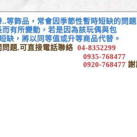
..等飾品，常會因季節性暫時短缺的問
長而
有所變動，若
是因為該玩偶與包
品短缺，將以同等值或升等商品代替。
問題.可直接電話聯
絡
04-8352299
0935-768477
0920-768477
謝謝